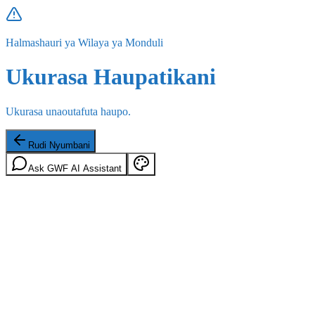
Halmashauri ya Wilaya ya Monduli
Ukurasa Haupatikani
Ukurasa unaoutafuta haupo.
Rudi Nyumbani
Ask GWF AI Assistant