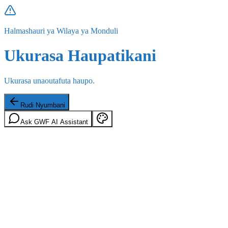
Halmashauri ya Wilaya ya Monduli
Ukurasa Haupatikani
Ukurasa unaoutafuta haupo.
Rudi Nyumbani
Ask GWF AI Assistant