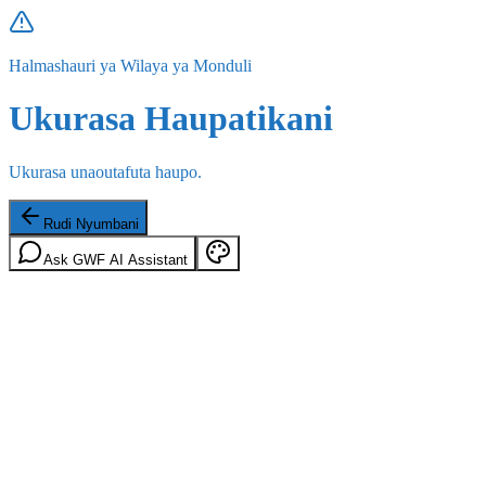
Halmashauri ya Wilaya ya Monduli
Ukurasa Haupatikani
Ukurasa unaoutafuta haupo.
Rudi Nyumbani
Ask GWF AI Assistant