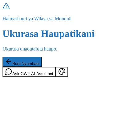
Halmashauri ya Wilaya ya Monduli
Ukurasa Haupatikani
Ukurasa unaoutafuta haupo.
Rudi Nyumbani
Ask GWF AI Assistant