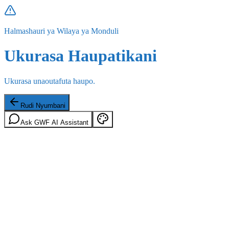
Halmashauri ya Wilaya ya Monduli
Ukurasa Haupatikani
Ukurasa unaoutafuta haupo.
Rudi Nyumbani
Ask GWF AI Assistant