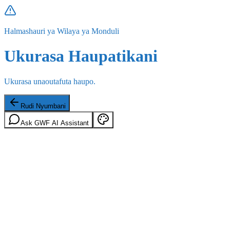
Halmashauri ya Wilaya ya Monduli
Ukurasa Haupatikani
Ukurasa unaoutafuta haupo.
Rudi Nyumbani
Ask GWF AI Assistant